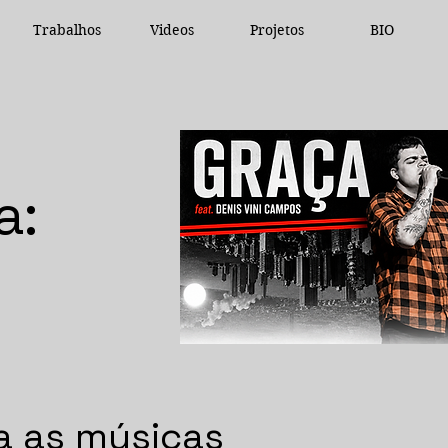
Trabalhos
Videos
Projetos
BIO
a:
a as músicas