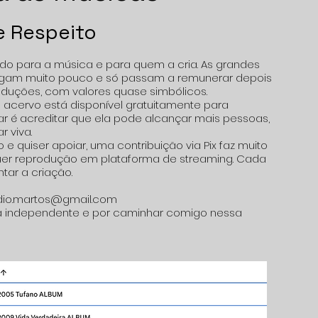
e Respeito
 para a música e para quem a cria. As grandes
agam muito pouco e só passam a remunerar depois
duções, com valores quase simbólicos.
u acervo está disponível gratuitamente para
lar é acreditar que ela pode alcançar mais pessoas,
r viva.
 e quiser apoiar, uma contribuição via Pix faz muito
uer reprodução em plataforma de streaming. Cada
tar a criação.
audio.martos@gmail.com
a independente e por caminhar comigo nessa