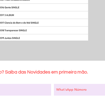
? Saiba das Novidades em primeira mão.