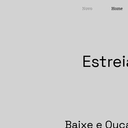
Novo
Home
Estrei
Baixe e Ouç